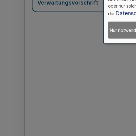
Verwaltungsvorschrift
oder nur solc
Datensc
die
Nur notwend