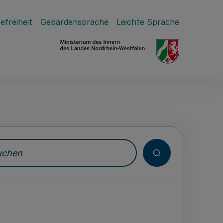
efreiheit
Gebärdensprache
Leichte Sprache
hen