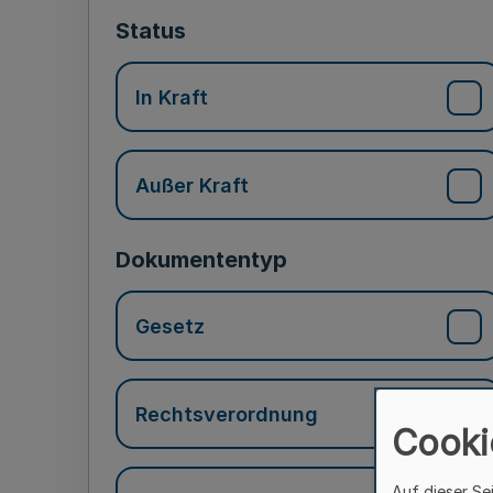
Status
In Kraft
Außer Kraft
Dokumententyp
Gesetz
Rechtsverordnung
Cooki
Auf dieser Se