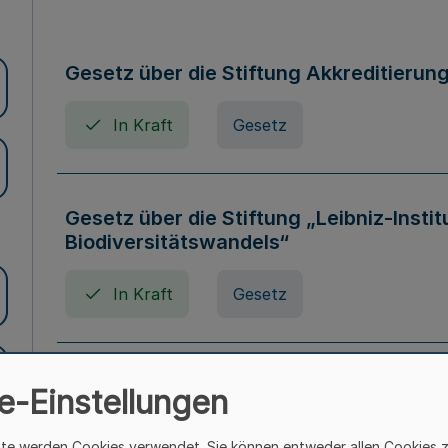
Gesetz über die Stiftung Akkreditierun
In Kraft
Gesetz
Gesetz über die Stiftung „Leibniz-Insti
Biodiversitätswandels“
In Kraft
Gesetz
Gesetz über die Kunsthochschulen des
e-Einstellungen
(Kunsthochschulgesetz - KunstHG)
ite werden Cookies verwendet. Sie können entweder allen Cookies 