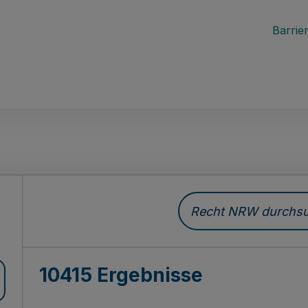
Barrier
Recht NRW durchsuc
10415 Ergebnisse