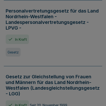
Personalvertretungsgesetz für das Land
Nordrhein-Westfalen -
Landespersonalvertretungsgesetz -
LPVG -
In Kraft
Gesetz
Gesetz zur Gleichstellung von Frauen
und Männern für das Land Nordrhein-
Westfalen (Landesgleichstellungsgesetz
- LGG)
In Kraft
Seit 20. November 1999