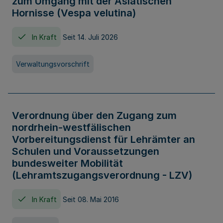
zum Umgang mit der Asiatischen
Hornisse (Vespa velutina)
In Kraft
Seit 14. Juli 2026
Verwaltungsvorschrift
Verordnung über den Zugang zum
nordrhein-westfälischen
Vorbereitungsdienst für Lehrämter an
Schulen und Voraussetzungen
bundesweiter Mobilität
(Lehramtszugangsverordnung - LZV)
In Kraft
Seit 08. Mai 2016