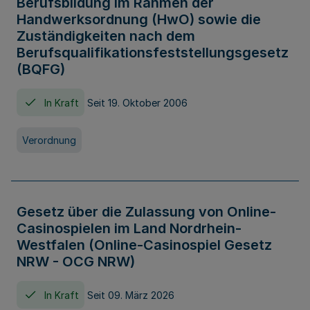
Berufsbildung im Rahmen der
Handwerksordnung (HwO) sowie die
Zuständigkeiten nach dem
Berufsqualifikationsfeststellungsgesetz
(BQFG)
In Kraft
Seit 19. Oktober 2006
Verordnung
Gesetz über die Zulassung von Online-
Casinospielen im Land Nordrhein-
Westfalen (Online-Casinospiel Gesetz
NRW - OCG NRW)
In Kraft
Seit 09. März 2026