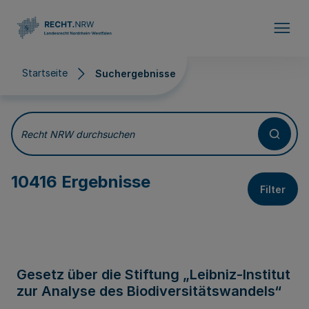
Direkt zum Inhalt
Startseite
Suchergebnisse
Suchergebnisse
Recht NRW durchsuchen
10416 Ergebnisse
Filter
Gesetz über die Stiftung „Leibniz-Institut
zur Analyse des Biodiversitätswandels“