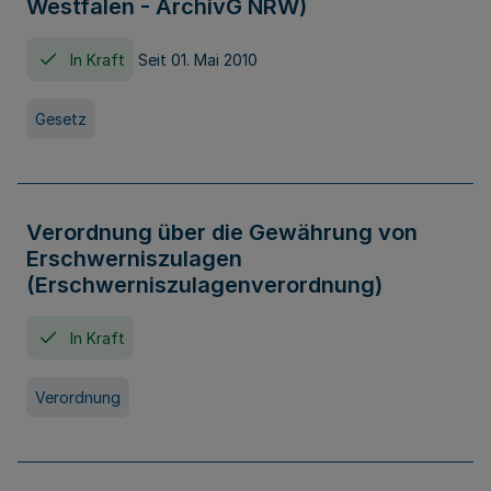
Westfalen - ArchivG NRW)
In Kraft
Seit 01. Mai 2010
Gesetz
Verordnung über die Gewährung von
Erschwerniszulagen
(Erschwerniszulagenverordnung)
In Kraft
Verordnung