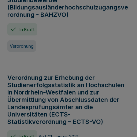
Studienbewerber
(Bildungsausländerhochschulzugangsve
rordnung - BAHZVO)
In Kraft
Verordnung
Verordnung zur Erhebung der
Studienerfolgsstatistik an Hochschulen
in Nordrhein-Westfalen und zur
Übermittlung von Abschlussdaten der
Landesprüfungsämter an die
Universitäten (ECTS-
Statistikverordnung – ECTS-VO)
In Kraft
Seit 01. Januar 2021