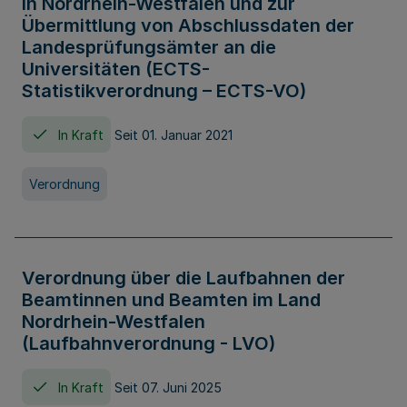
in Nordrhein-Westfalen und zur
Übermittlung von Abschlussdaten der
Landesprüfungsämter an die
Universitäten (ECTS-
Statistikverordnung – ECTS-VO)
In Kraft
Seit 01. Januar 2021
Verordnung
Verordnung über die Laufbahnen der
Beamtinnen und Beamten im Land
Nordrhein-Westfalen
(Laufbahnverordnung - LVO)
In Kraft
Seit 07. Juni 2025