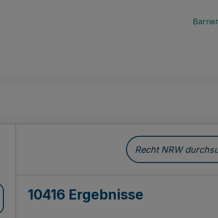
Barrier
Recht NRW durchsuc
10416 Ergebnisse