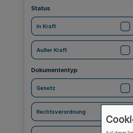
Status
In Kraft
Außer Kraft
Dokumententyp
Gesetz
Rechtsverordnung
Cooki
Auf dieser Se