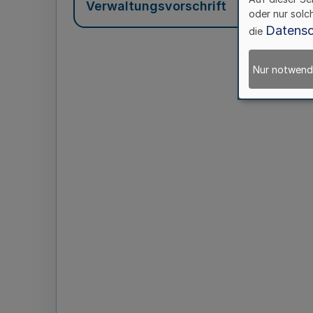
Verwaltungsvorschrift
oder nur solc
Datensc
die
Nur notwend