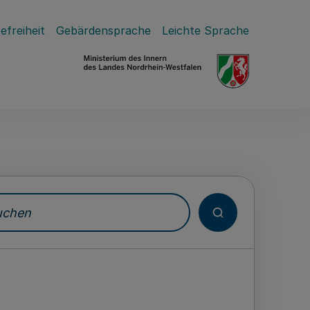
efreiheit
Gebärdensprache
Leichte Sprache
hen