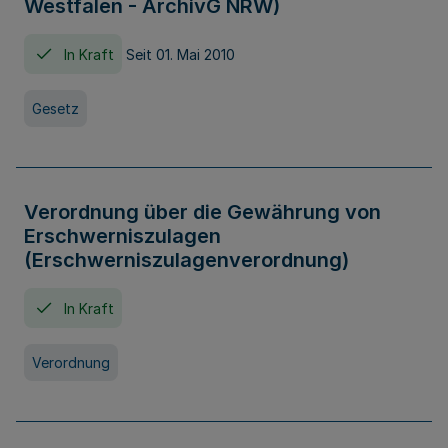
Westfalen - ArchivG NRW)
In Kraft
Seit 01. Mai 2010
Gesetz
Verordnung über die Gewährung von
Erschwerniszulagen
(Erschwerniszulagenverordnung)
In Kraft
Verordnung