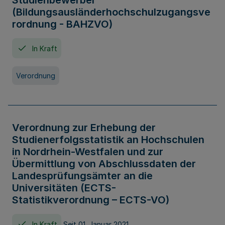
Studienbewerber
(Bildungsausländerhochschulzugangsve
rordnung - BAHZVO)
In Kraft
Verordnung
Verordnung zur Erhebung der
Studienerfolgsstatistik an Hochschulen
in Nordrhein-Westfalen und zur
Übermittlung von Abschlussdaten der
Landesprüfungsämter an die
Universitäten (ECTS-
Statistikverordnung – ECTS-VO)
In Kraft
Seit 01. Januar 2021