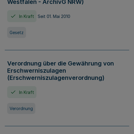
Westfalen - ArchivG NRW)
In Kraft
Seit 01. Mai 2010
Gesetz
Verordnung über die Gewährung von
Erschwerniszulagen
(Erschwerniszulagenverordnung)
In Kraft
Verordnung