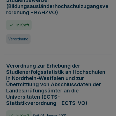
Studienbewerber
(Bildungsausländerhochschulzugangsve
rordnung - BAHZVO)
In Kraft
Verordnung
Verordnung zur Erhebung der
Studienerfolgsstatistik an Hochschulen
in Nordrhein-Westfalen und zur
Übermittlung von Abschlussdaten der
Landesprüfungsämter an die
Universitäten (ECTS-
Statistikverordnung – ECTS-VO)
In Kraft
Seit 01. Januar 2021