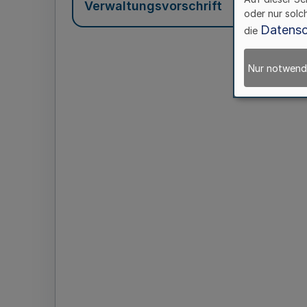
Verwaltungsvorschrift
oder nur solc
Datensc
die
Nur notwend