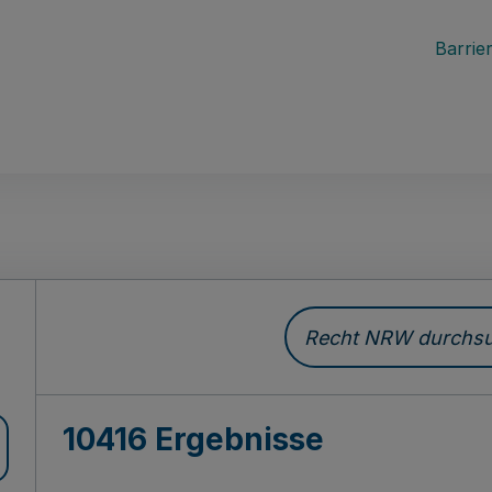
Barrier
Recht NRW durchsuc
10416 Ergebnisse