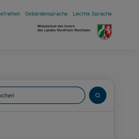
efreiheit
Gebärdensprache
Leichte Sprache
hen