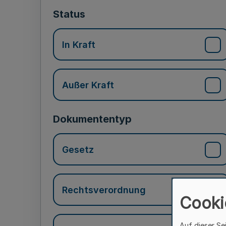
Status
In Kraft
Außer Kraft
Dokumententyp
Gesetz
Rechtsverordnung
Cooki
Auf dieser Se