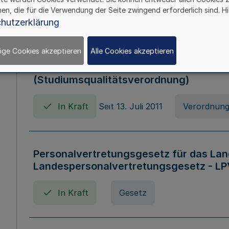
hen, die für die Verwendung der Seite zwingend erforderlich sind. Hi
In Kraft
Verordnung
hutzerklärung
ige Cookies akzeptieren
Alle Cookies akzeptieren
Verordnung zum Studiumsqualitätsges
(Studiumsqualitätsverordnung)
In Kraft
Seit 13. Juli 2011
Verordnun
Personalvertretungsgesetz für das Lan
Landespersonalvertretungsgesetz - LP
In Kraft
Gesetz