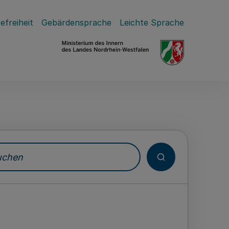
efreiheit
Gebärdensprache
Leichte Sprache
hen