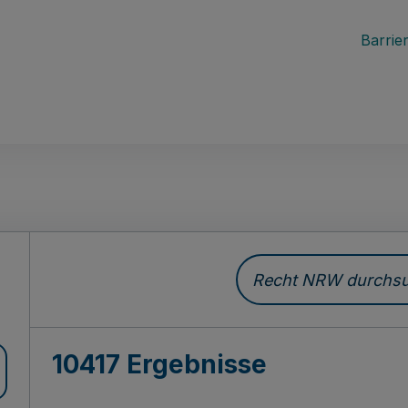
Barrier
Recht NRW durchsuc
10417 Ergebnisse