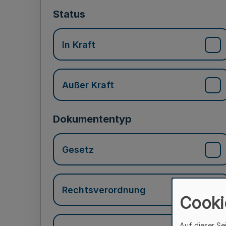
Status
In Kraft
Außer Kraft
Dokumententyp
Gesetz
Rechtsverordnung
Cooki
Auf dieser Se