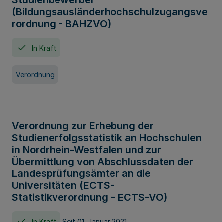
Studienbewerber
(Bildungsausländerhochschulzugangsve
rordnung - BAHZVO)
In Kraft
Verordnung
Verordnung zur Erhebung der
Studienerfolgsstatistik an Hochschulen
in Nordrhein-Westfalen und zur
Übermittlung von Abschlussdaten der
Landesprüfungsämter an die
Universitäten (ECTS-
Statistikverordnung – ECTS-VO)
In Kraft
Seit 01. Januar 2021