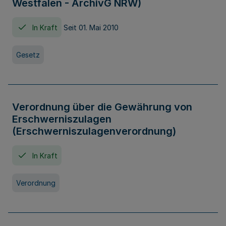
Westfalen - ArchivG NRW)
In Kraft
Seit 01. Mai 2010
Gesetz
Verordnung über die Gewährung von
Erschwerniszulagen
(Erschwerniszulagenverordnung)
In Kraft
Verordnung