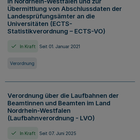
in Nordrhein-Westfalen und zur
Übermittlung von Abschlussdaten der
Landesprüfungsämter an die
Universitäten (ECTS-
Statistikverordnung – ECTS-VO)
In Kraft
Seit 01. Januar 2021
Verordnung
Verordnung über die Laufbahnen der
Beamtinnen und Beamten im Land
Nordrhein-Westfalen
(Laufbahnverordnung - LVO)
In Kraft
Seit 07. Juni 2025