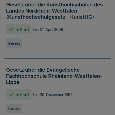
Gesetz über die Kunsthochschulen des
Landes Nordrhein-Westfalen
(Kunsthochschulgesetz - KunstHG)
In Kraft
Seit 01. April 2008
Gesetz
Gesetz über die Evangelische
Fachhochschule Rheinland-Westfalen-
Lippe
In Kraft
Seit 29. Dezember 1987
Gesetz