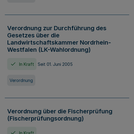
Verordnung zur Durchführung des
Gesetzes über die
Landwirtschaftskammer Nordrhein-
Westfalen (LK-Wahlordnung)
In Kraft
Seit 01. Juni 2005
Verordnung
Verordnung über die Fischerprüfung
(Fischerprüfungsordnung)
In Kraft