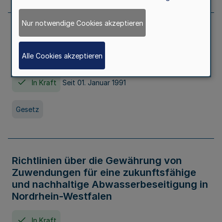
Nur notwendige Cookies akzeptieren
Erstes Gesetz zur Ausführung des
Kinder- und Jugendhilfegesetzes - AG -
Alle Cookies akzeptieren
KJHG -
In Kraft
Seit 01. Januar 1991
Gesetz
Richtlinien über die Gewährung von
Zuwendungen für eine zukunftsfähige
und nachhaltige Abwasserbeseitigung in
Nordrhein-Westfalen
In Kraft