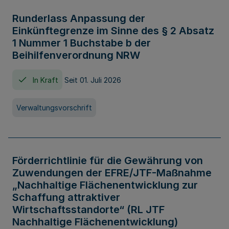
Runderlass Anpassung der
Einkünftegrenze im Sinne des § 2 Absatz
1 Nummer 1 Buchstabe b der
Beihilfenverordnung NRW
In Kraft
Seit 01. Juli 2026
Verwaltungsvorschrift
Förderrichtlinie für die Gewährung von
Zuwendungen der EFRE/JTF-Maßnahme
„Nachhaltige Flächenentwicklung zur
Schaffung attraktiver
Wirtschaftsstandorte“ (RL JTF
Nachhaltige Flächenentwicklung)