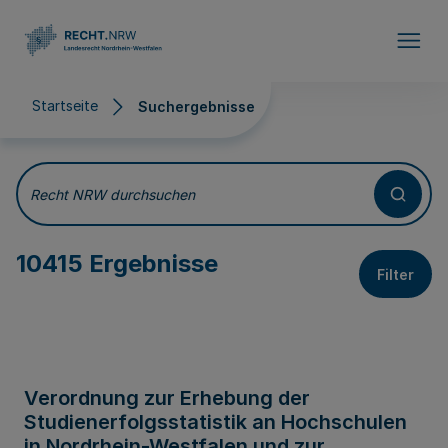
Direkt zum Inhalt
Startseite
Suchergebnisse
Suchergebnisse
Recht NRW durchsuchen
10415 Ergebnisse
Filter
Verordnung zur Erhebung der
Studienerfolgsstatistik an Hochschulen
in Nordrhein-Westfalen und zur