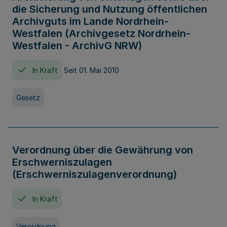
die Sicherung und Nutzung öffentlichen
Archivguts im Lande Nordrhein-
Westfalen (Archivgesetz Nordrhein-
Westfalen - ArchivG NRW)
In Kraft
Seit 01. Mai 2010
Gesetz
Verordnung über die Gewährung von
Erschwerniszulagen
(Erschwerniszulagenverordnung)
In Kraft
Verordnung