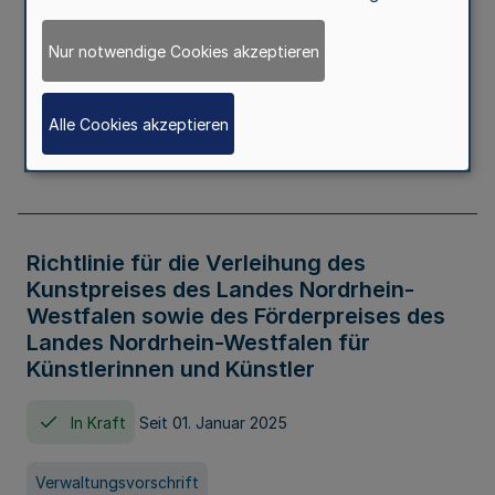
Kindertageseinrichtungen im Zeitraum
von August 2026 bis Juli 2027
Nur notwendige Cookies akzeptieren
In Kraft
Seit 20. Juni 2026
Alle Cookies akzeptieren
Verwaltungsvorschrift
Richtlinie für die Verleihung des
Kunstpreises des Landes Nordrhein-
Westfalen sowie des Förderpreises des
Landes Nordrhein-Westfalen für
Künstlerinnen und Künstler
In Kraft
Seit 01. Januar 2025
Verwaltungsvorschrift