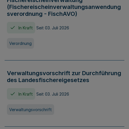
Fischereischeinverwaltung
(Fischereischeinverwaltungsanwendung
sverordnung - FischAVO)
In Kraft
Seit 03. Juli 2026
Verordnung
Verwaltungsvorschrift zur Durchführung
des Landesfischereigesetzes
In Kraft
Seit 03. Juli 2026
Verwaltungsvorschrift