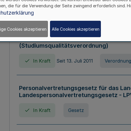
hen, die für die Verwendung der Seite zwingend erforderlich sind. Hi
In Kraft
Verordnung
hutzerklärung
ige Cookies akzeptieren
Alle Cookies akzeptieren
Verordnung zum Studiumsqualitätsges
(Studiumsqualitätsverordnung)
In Kraft
Seit 13. Juli 2011
Verordnun
Personalvertretungsgesetz für das Lan
Landespersonalvertretungsgesetz - LP
In Kraft
Gesetz