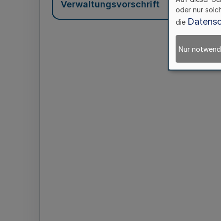
Verwaltungsvorschrift
oder nur solc
Datensc
die
Nur notwend