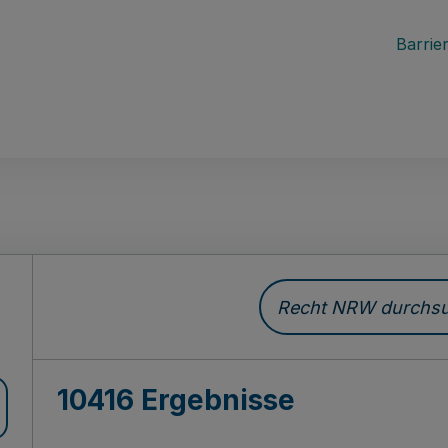
Barrier
Recht NRW durchsuc
10416 Ergebnisse