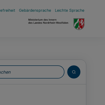
efreiheit
Gebärdensprache
Leichte Sprache
hen