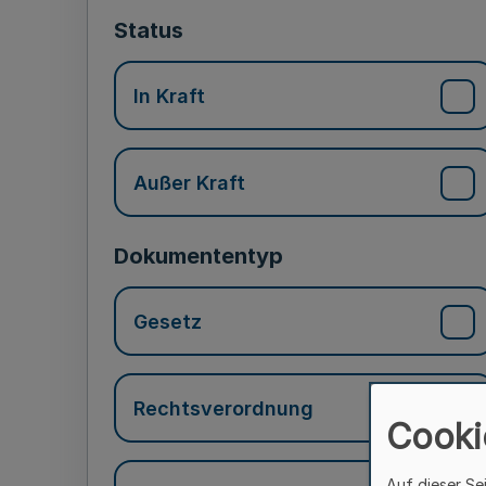
Status
In Kraft
Außer Kraft
Dokumententyp
Gesetz
Rechtsverordnung
Cooki
Auf dieser Se