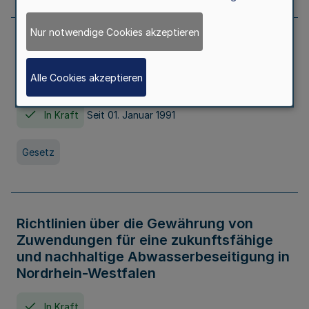
Nur notwendige Cookies akzeptieren
Erstes Gesetz zur Ausführung des
Kinder- und Jugendhilfegesetzes - AG -
Alle Cookies akzeptieren
KJHG -
In Kraft
Seit 01. Januar 1991
Gesetz
Richtlinien über die Gewährung von
Zuwendungen für eine zukunftsfähige
und nachhaltige Abwasserbeseitigung in
Nordrhein-Westfalen
In Kraft