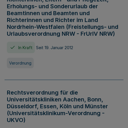
Erholungs- und Sonderurlaub der
Beamtinnen und Beamten und
Richterinnen und Richter im Land
Nordrhein-Westfalen (Freistellungs- und
Urlaubsverordnung NRW - FrUrlV NRW)
In Kraft
Seit 19. Januar 2012
Verordnung
Rechtsverordnung für die
Universitätskliniken Aachen, Bonn,
Düsseldorf, Essen, Köln und Münster
(Universitätsklinikum-Verordnung -
UKVO)