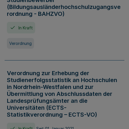
Studienbewerber
(Bildungsausländerhochschulzugangsve
rordnung - BAHZVO)
In Kraft
Verordnung
Verordnung zur Erhebung der
Studienerfolgsstatistik an Hochschulen
in Nordrhein-Westfalen und zur
Übermittlung von Abschlussdaten der
Landesprüfungsämter an die
Universitäten (ECTS-
Statistikverordnung – ECTS-VO)
In Kraft
Seit 01. Januar 2021