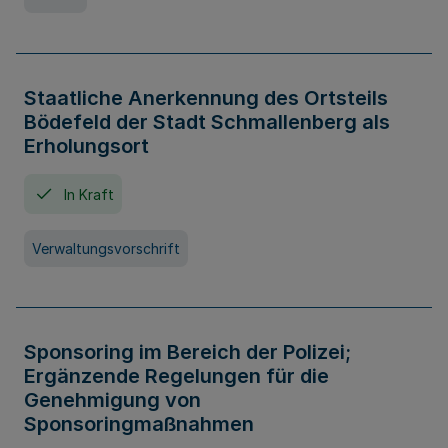
Staatliche Anerkennung des Ortsteils
Bödefeld der Stadt Schmallenberg als
Erholungsort
In Kraft
Verwaltungsvorschrift
Sponsoring im Bereich der Polizei;
Ergänzende Regelungen für die
Genehmigung von
Sponsoringmaßnahmen