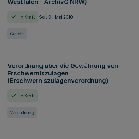
Westfalen - ArchivG NRW)
In Kraft
Seit 01. Mai 2010
Gesetz
Verordnung über die Gewährung von
Erschwerniszulagen
(Erschwerniszulagenverordnung)
In Kraft
Verordnung