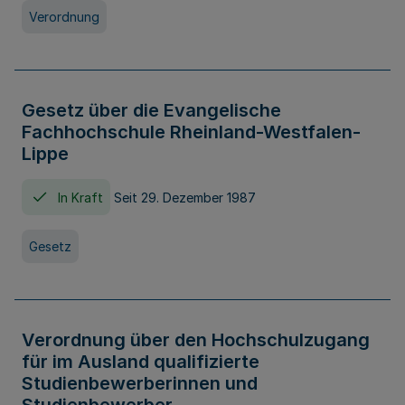
Verordnung
Gesetz über die Evangelische
Fachhochschule Rheinland-Westfalen-
Lippe
In Kraft
Seit 29. Dezember 1987
Gesetz
Verordnung über den Hochschulzugang
für im Ausland qualifizierte
Studienbewerberinnen und