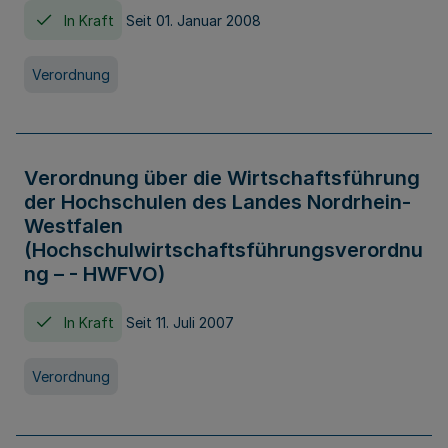
In Kraft
Seit 01. Januar 2008
Verordnung
Verordnung über die Wirtschaftsführung
der Hochschulen des Landes Nordrhein-
Westfalen
(Hochschulwirtschaftsführungsverordnu
ng – - HWFVO)
In Kraft
Seit 11. Juli 2007
Verordnung