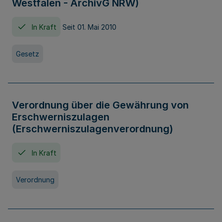
Westfalen - ArchivG NRW)
In Kraft
Seit 01. Mai 2010
Gesetz
Verordnung über die Gewährung von
Erschwerniszulagen
(Erschwerniszulagenverordnung)
In Kraft
Verordnung