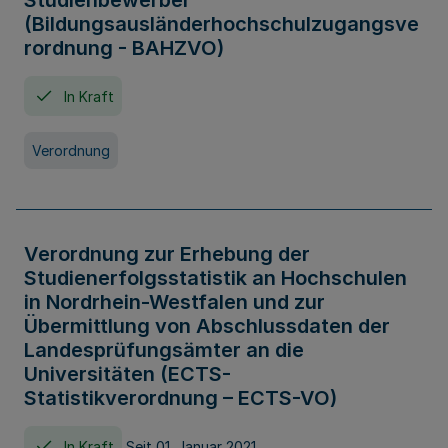
Studienbewerber
(Bildungsausländerhochschulzugangsve
rordnung - BAHZVO)
In Kraft
Verordnung
Verordnung zur Erhebung der
Studienerfolgsstatistik an Hochschulen
in Nordrhein-Westfalen und zur
Übermittlung von Abschlussdaten der
Landesprüfungsämter an die
Universitäten (ECTS-
Statistikverordnung – ECTS-VO)
In Kraft
Seit 01. Januar 2021