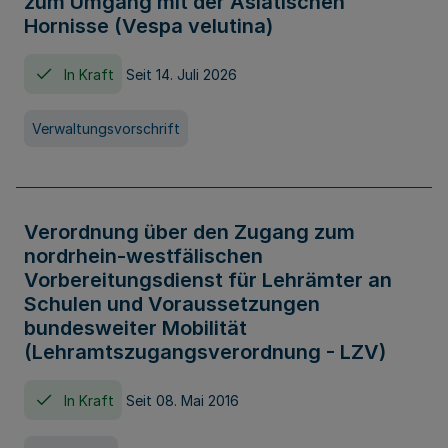
zum Umgang mit der Asiatischen
Hornisse (Vespa velutina)
In Kraft
Seit 14. Juli 2026
Verwaltungsvorschrift
Verordnung über den Zugang zum
nordrhein-westfälischen
Vorbereitungsdienst für Lehrämter an
Schulen und Voraussetzungen
bundesweiter Mobilität
(Lehramtszugangsverordnung - LZV)
In Kraft
Seit 08. Mai 2016