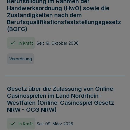
Berufsbildung im Rahmen der
Handwerksordnung (HwO) sowie die
Zuständigkeiten nach dem
Berufsqualifikationsfeststellungsgesetz
(BQFG)
In Kraft
Seit 19. Oktober 2006
Verordnung
Gesetz über die Zulassung von Online-
Casinospielen im Land Nordrhein-
Westfalen (Online-Casinospiel Gesetz
NRW - OCG NRW)
In Kraft
Seit 09. März 2026