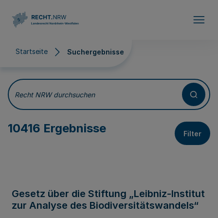
Direkt zum Inhalt
Startseite
Suchergebnisse
Suchergebnisse
Recht NRW durchsuchen
10416 Ergebnisse
Filter
Gesetz über die Stiftung „Leibniz-Institut
zur Analyse des Biodiversitätswandels“