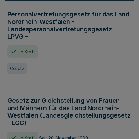
Personalvertretungsgesetz für das Land
Nordrhein-Westfalen -
Landespersonalvertretungsgesetz -
LPVG -
In Kraft
Gesetz
Gesetz zur Gleichstellung von Frauen
und Männern für das Land Nordrhein-
Westfalen (Landesgleichstellungsgesetz
- LGG)
In Kraft
Seit 20. November 1999