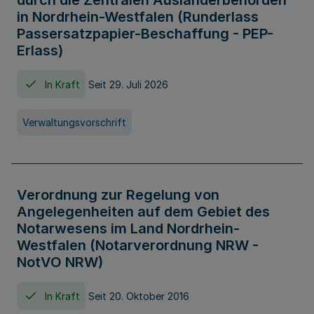
durch die Zentralen Ausländerbehörden
in Nordrhein-Westfalen (Runderlass
Passersatzpapier-Beschaffung - PEP-
Erlass)
In Kraft
Seit 29. Juli 2026
Verwaltungsvorschrift
Verordnung zur Regelung von
Angelegenheiten auf dem Gebiet des
Notarwesens im Land Nordrhein-
Westfalen (Notarverordnung NRW -
NotVO NRW)
In Kraft
Seit 20. Oktober 2016