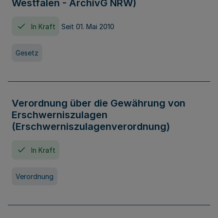
Westfalen - ArchivG NRW)
In Kraft
Seit 01. Mai 2010
Gesetz
Verordnung über die Gewährung von
Erschwerniszulagen
(Erschwerniszulagenverordnung)
In Kraft
Verordnung