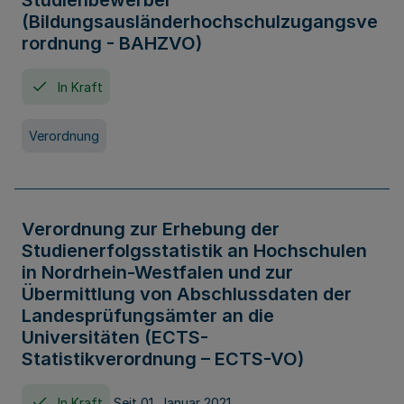
Studienbewerber
(Bildungsausländerhochschulzugangsve
rordnung - BAHZVO)
In Kraft
Verordnung
Verordnung zur Erhebung der
Studienerfolgsstatistik an Hochschulen
in Nordrhein-Westfalen und zur
Übermittlung von Abschlussdaten der
Landesprüfungsämter an die
Universitäten (ECTS-
Statistikverordnung – ECTS-VO)
In Kraft
Seit 01. Januar 2021