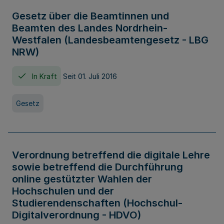
Gesetz über die Beamtinnen und
Beamten des Landes Nordrhein-
Westfalen (Landesbeamtengesetz - LBG
NRW)
In Kraft
Seit 01. Juli 2016
Gesetz
Verordnung betreffend die digitale Lehre
sowie betreffend die Durchführung
online gestützter Wahlen der
Hochschulen und der
Studierendenschaften (Hochschul-
Digitalverordnung - HDVO)