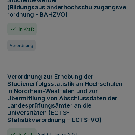
Studienbewerber
(Bildungsausländerhochschulzugangsve
rordnung - BAHZVO)
In Kraft
Verordnung
Verordnung zur Erhebung der
Studienerfolgsstatistik an Hochschulen
in Nordrhein-Westfalen und zur
Übermittlung von Abschlussdaten der
Landesprüfungsämter an die
Universitäten (ECTS-
Statistikverordnung – ECTS-VO)
In Kraft
Seit 01. Januar 2021