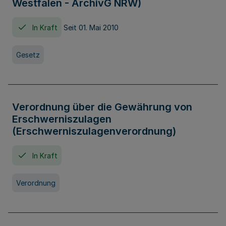
Westfalen - ArchivG NRW)
In Kraft
Seit 01. Mai 2010
Gesetz
Verordnung über die Gewährung von
Erschwerniszulagen
(Erschwerniszulagenverordnung)
In Kraft
Verordnung