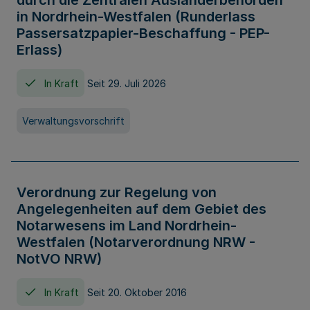
durch die Zentralen Ausländerbehörden
in Nordrhein-Westfalen (Runderlass
Passersatzpapier-Beschaffung - PEP-
Erlass)
In Kraft
Seit 29. Juli 2026
Verwaltungsvorschrift
Verordnung zur Regelung von
Angelegenheiten auf dem Gebiet des
Notarwesens im Land Nordrhein-
Westfalen (Notarverordnung NRW -
NotVO NRW)
In Kraft
Seit 20. Oktober 2016