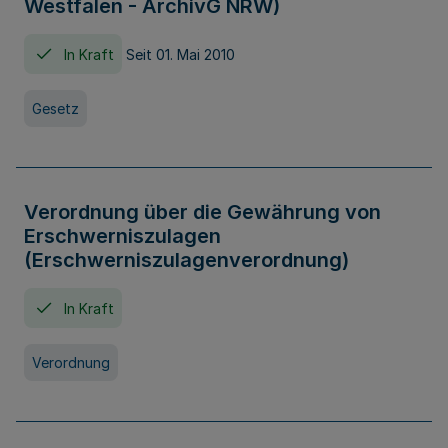
Westfalen - ArchivG NRW)
In Kraft
Seit 01. Mai 2010
Gesetz
Verordnung über die Gewährung von
Erschwerniszulagen
(Erschwerniszulagenverordnung)
In Kraft
Verordnung