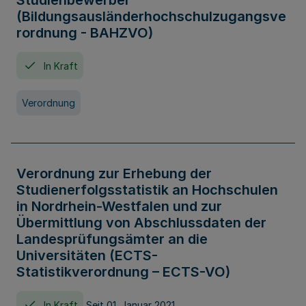
Studienbewerber
(Bildungsausländerhochschulzugangsve
rordnung - BAHZVO)
In Kraft
Verordnung
Verordnung zur Erhebung der
Studienerfolgsstatistik an Hochschulen
in Nordrhein-Westfalen und zur
Übermittlung von Abschlussdaten der
Landesprüfungsämter an die
Universitäten (ECTS-
Statistikverordnung – ECTS-VO)
In Kraft
Seit 01. Januar 2021