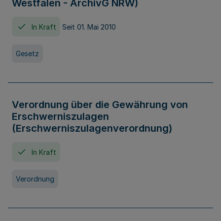
Westfalen - ArchivG NRW)
In Kraft
Seit 01. Mai 2010
Gesetz
Verordnung über die Gewährung von
Erschwerniszulagen
(Erschwerniszulagenverordnung)
In Kraft
Verordnung