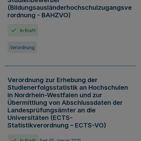
Studienbewerber
(Bildungsausländerhochschulzugangsve
rordnung - BAHZVO)
In Kraft
Verordnung
Verordnung zur Erhebung der
Studienerfolgsstatistik an Hochschulen
in Nordrhein-Westfalen und zur
Übermittlung von Abschlussdaten der
Landesprüfungsämter an die
Universitäten (ECTS-
Statistikverordnung – ECTS-VO)
In Kraft
Seit 01. Januar 2021