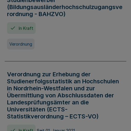
Studienbewerber
(Bildungsausländerhochschulzugangsve
rordnung - BAHZVO)
In Kraft
Verordnung
Verordnung zur Erhebung der
Studienerfolgsstatistik an Hochschulen
in Nordrhein-Westfalen und zur
Übermittlung von Abschlussdaten der
Landesprüfungsämter an die
Universitäten (ECTS-
Statistikverordnung – ECTS-VO)
In Kraft
Seit 01. Januar 2021