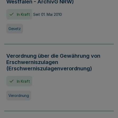
Westfalen - ArchivG NRW)
In Kraft
Seit 01. Mai 2010
Gesetz
Verordnung über die Gewährung von
Erschwerniszulagen
(Erschwerniszulagenverordnung)
In Kraft
Verordnung