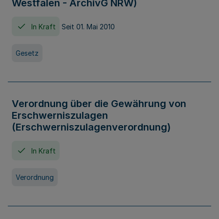
Westfalen - ArchivG NRW)
In Kraft
Seit 01. Mai 2010
Gesetz
Verordnung über die Gewährung von
Erschwerniszulagen
(Erschwerniszulagenverordnung)
In Kraft
Verordnung