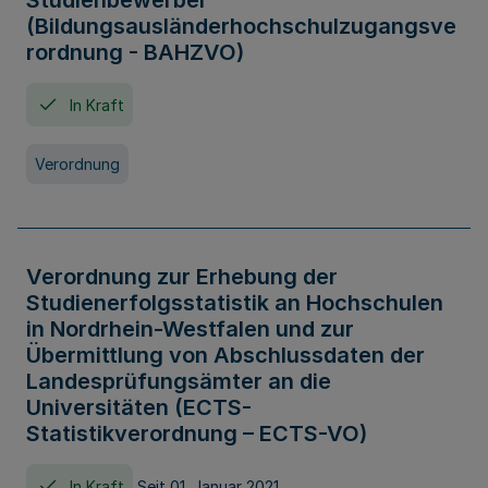
Studienbewerber
(Bildungsausländerhochschulzugangsve
rordnung - BAHZVO)
In Kraft
Verordnung
Verordnung zur Erhebung der
Studienerfolgsstatistik an Hochschulen
in Nordrhein-Westfalen und zur
Übermittlung von Abschlussdaten der
Landesprüfungsämter an die
Universitäten (ECTS-
Statistikverordnung – ECTS-VO)
In Kraft
Seit 01. Januar 2021