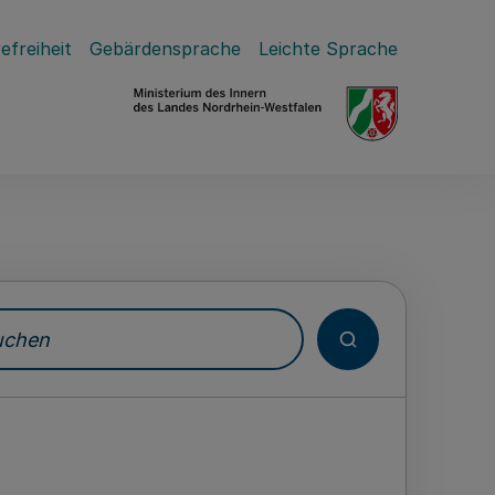
efreiheit
Gebärdensprache
Leichte Sprache
hen