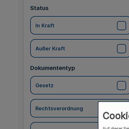
Status
In Kraft
Außer Kraft
Dokumententyp
Gesetz
Rechtsverordnung
Cooki
Auf dieser Se