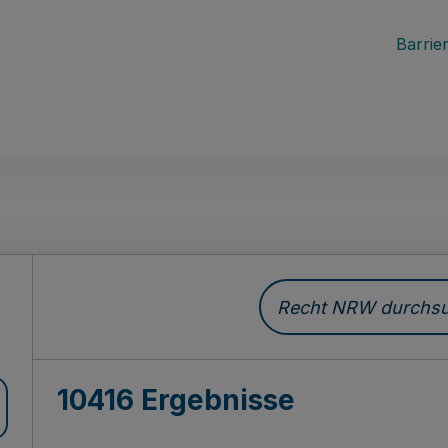
Barrier
Recht NRW durchsuc
10416 Ergebnisse