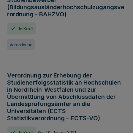
Studienbewerber
(Bildungsausländerhochschulzugangsve
rordnung - BAHZVO)
In Kraft
Verordnung
Verordnung zur Erhebung der
Studienerfolgsstatistik an Hochschulen
in Nordrhein-Westfalen und zur
Übermittlung von Abschlussdaten der
Landesprüfungsämter an die
Universitäten (ECTS-
Statistikverordnung – ECTS-VO)
In Kraft
Seit 01. Januar 2021