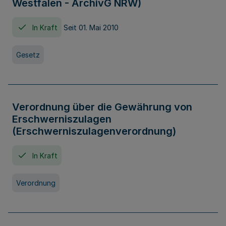
Westfalen - ArchivG NRW)
In Kraft
Seit 01. Mai 2010
Gesetz
Verordnung über die Gewährung von
Erschwerniszulagen
(Erschwerniszulagenverordnung)
In Kraft
Verordnung