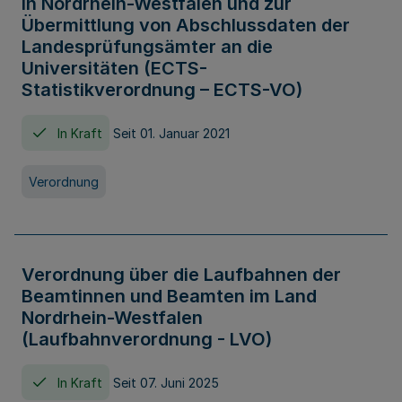
in Nordrhein-Westfalen und zur
Übermittlung von Abschlussdaten der
Landesprüfungsämter an die
Universitäten (ECTS-
Statistikverordnung – ECTS-VO)
In Kraft
Seit 01. Januar 2021
Verordnung
Verordnung über die Laufbahnen der
Beamtinnen und Beamten im Land
Nordrhein-Westfalen
(Laufbahnverordnung - LVO)
In Kraft
Seit 07. Juni 2025