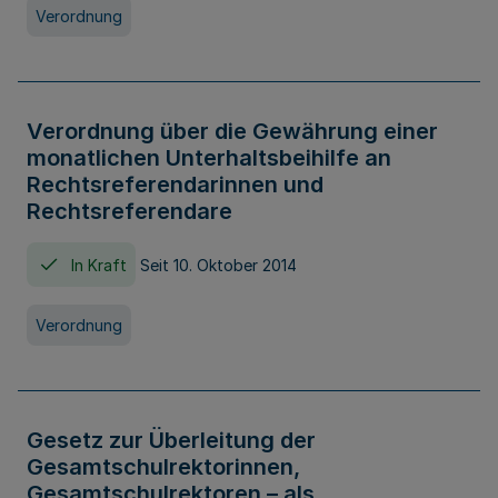
Verordnung
Verordnung über die Gewährung einer
monatlichen Unterhaltsbeihilfe an
Rechtsreferendarinnen und
Rechtsreferendare
In Kraft
Seit 10. Oktober 2014
Verordnung
Gesetz zur Überleitung der
Gesamtschulrektorinnen,
Gesamtschulrektoren – als