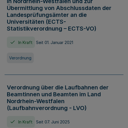
in Nordrhein-Westfalen und zur
Übermittlung von Abschlussdaten der
Landesprüfungsämter an die
Universitäten (ECTS-
Statistikverordnung – ECTS-VO)
In Kraft
Seit 01. Januar 2021
Verordnung
Verordnung über die Laufbahnen der
Beamtinnen und Beamten im Land
Nordrhein-Westfalen
(Laufbahnverordnung - LVO)
In Kraft
Seit 07. Juni 2025