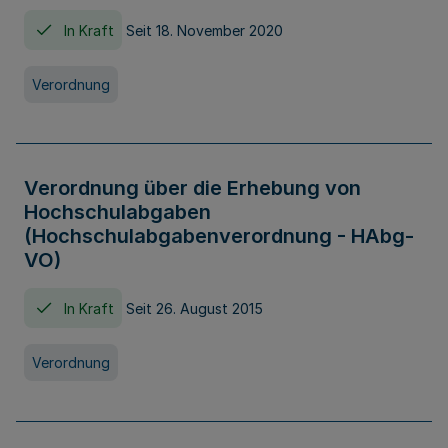
In Kraft
Seit 18. November 2020
Verordnung
Verordnung über die Erhebung von
Hochschulabgaben
(Hochschulabgabenverordnung - HAbg-
VO)
In Kraft
Seit 26. August 2015
Verordnung