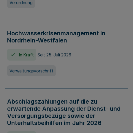
Verordnung
Hochwasserkrisenmanagement in
Nordrhein-Westfalen
In Kraft
Seit 25. Juli 2026
Verwaltungsvorschrift
Abschlagszahlungen auf die zu
erwartende Anpassung der Dienst- und
Versorgungsbezüge sowie der
Unterhaltsbeihilfen im Jahr 2026