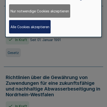
Nur notwendige Cookies akzeptieren
Erstes Gesetz zur Ausführung des
Kinder- und Jugendhilfegesetzes - AG -
Alle Cookies akzeptieren
KJHG -
In Kraft
Seit 01. Januar 1991
Gesetz
Richtlinien über die Gewährung von
Zuwendungen für eine zukunftsfähige
und nachhaltige Abwasserbeseitigung in
Nordrhein-Westfalen
In Kraft