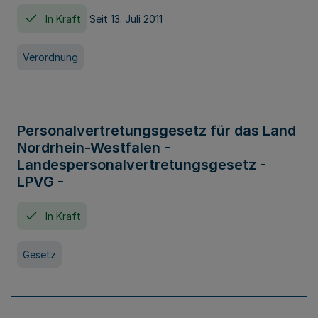
In Kraft
Seit 13. Juli 2011
Verordnung
Personalvertretungsgesetz für das Land
Nordrhein-Westfalen -
Landespersonalvertretungsgesetz -
LPVG -
In Kraft
Gesetz