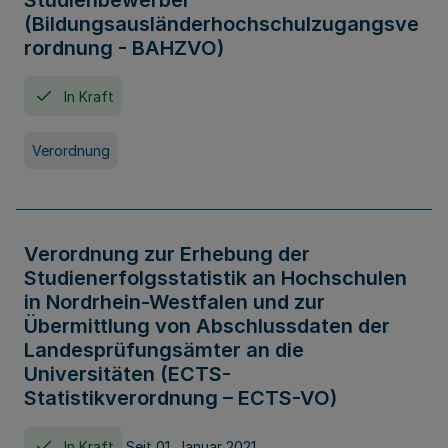
Studienbewerber
(Bildungsausländerhochschulzugangsve
rordnung - BAHZVO)
In Kraft
Verordnung
Verordnung zur Erhebung der
Studienerfolgsstatistik an Hochschulen
in Nordrhein-Westfalen und zur
Übermittlung von Abschlussdaten der
Landesprüfungsämter an die
Universitäten (ECTS-
Statistikverordnung – ECTS-VO)
In Kraft
Seit 01. Januar 2021