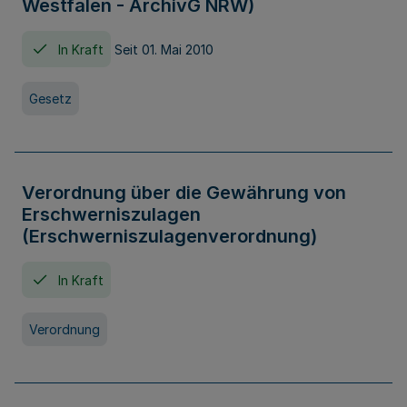
Westfalen - ArchivG NRW)
In Kraft
Seit 01. Mai 2010
Gesetz
Verordnung über die Gewährung von
Erschwerniszulagen
(Erschwerniszulagenverordnung)
In Kraft
Verordnung