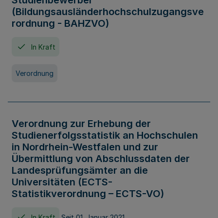
Studienbewerber
(Bildungsausländerhochschulzugangsve
rordnung - BAHZVO)
In Kraft
Verordnung
Verordnung zur Erhebung der
Studienerfolgsstatistik an Hochschulen
in Nordrhein-Westfalen und zur
Übermittlung von Abschlussdaten der
Landesprüfungsämter an die
Universitäten (ECTS-
Statistikverordnung – ECTS-VO)
In Kraft
Seit 01. Januar 2021