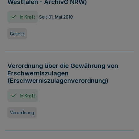
Westfalen - ArchivG NRW)
In Kraft
Seit 01. Mai 2010
Gesetz
Verordnung über die Gewährung von
Erschwerniszulagen
(Erschwerniszulagenverordnung)
In Kraft
Verordnung