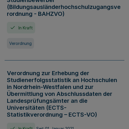
Studienbewerber
(Bildungsausländerhochschulzugangsve
rordnung - BAHZVO)
In Kraft
Verordnung
Verordnung zur Erhebung der
Studienerfolgsstatistik an Hochschulen
in Nordrhein-Westfalen und zur
Übermittlung von Abschlussdaten der
Landesprüfungsämter an die
Universitäten (ECTS-
Statistikverordnung – ECTS-VO)
In Kraft
Seit 01. Januar 2021