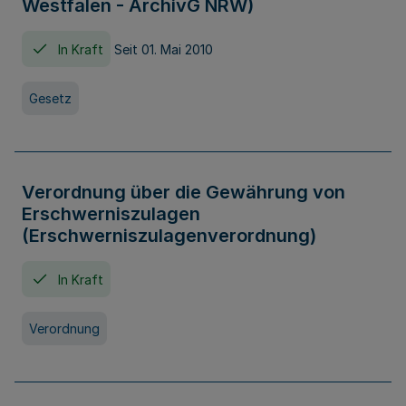
Westfalen - ArchivG NRW)
In Kraft
Seit 01. Mai 2010
Gesetz
Verordnung über die Gewährung von
Erschwerniszulagen
(Erschwerniszulagenverordnung)
In Kraft
Verordnung