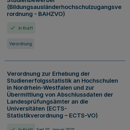
Studienbewerber
(Bildungsausländerhochschulzugangsve
rordnung - BAHZVO)
In Kraft
Verordnung
Verordnung zur Erhebung der
Studienerfolgsstatistik an Hochschulen
in Nordrhein-Westfalen und zur
Übermittlung von Abschlussdaten der
Landesprüfungsämter an die
Universitäten (ECTS-
Statistikverordnung – ECTS-VO)
In Kraft
Seit 01. Januar 2021