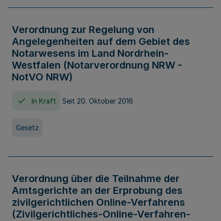
Verordnung zur Regelung von
Angelegenheiten auf dem Gebiet des
Notarwesens im Land Nordrhein-
Westfalen (Notarverordnung NRW -
NotVO NRW)
In Kraft
Seit 20. Oktober 2016
Gesetz
Verordnung über die Teilnahme der
Amtsgerichte an der Erprobung des
zivilgerichtlichen Online-Verfahrens
(Zivilgerichtliches-Online-Verfahren-