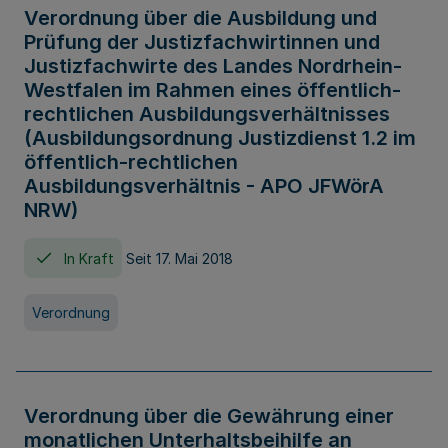
Verordnung über die Ausbildung und
Prüfung der Justizfachwirtinnen und
Justizfachwirte des Landes Nordrhein-
Westfalen im Rahmen eines öffentlich-
rechtlichen Ausbildungsverhältnisses
(Ausbildungsordnung Justizdienst 1.2 im
öffentlich-rechtlichen
Ausbildungsverhältnis - APO JFWörA
NRW)
In Kraft
Seit 17. Mai 2018
Verordnung
Verordnung über die Gewährung einer
monatlichen Unterhaltsbeihilfe an