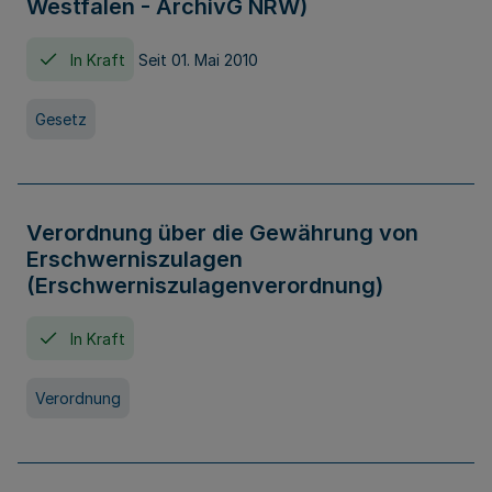
Westfalen - ArchivG NRW)
In Kraft
Seit 01. Mai 2010
Gesetz
Verordnung über die Gewährung von
Erschwerniszulagen
(Erschwerniszulagenverordnung)
In Kraft
Verordnung