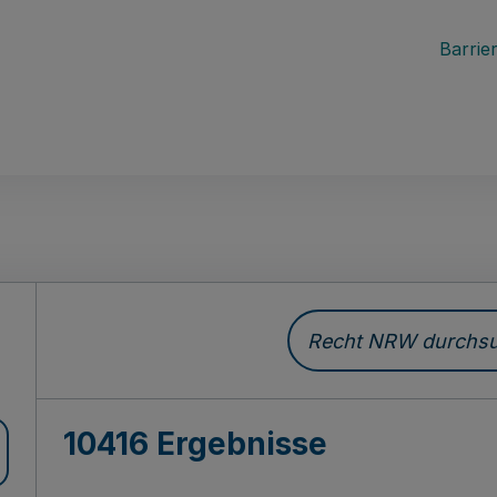
Barrier
Recht NRW durchsuc
10416 Ergebnisse