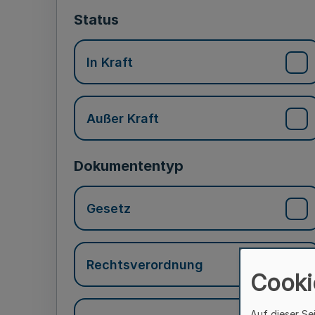
Status
In Kraft
Außer Kraft
Dokumententyp
Gesetz
Rechtsverordnung
Cooki
Auf dieser Se