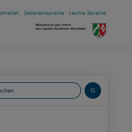
efreiheit
Gebärdensprache
Leichte Sprache
hen