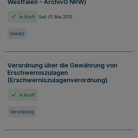
Westfalen - ArchivG NRW)
In Kraft
Seit 01. Mai 2010
Gesetz
Verordnung über die Gewährung von
Erschwerniszulagen
(Erschwerniszulagenverordnung)
In Kraft
Verordnung