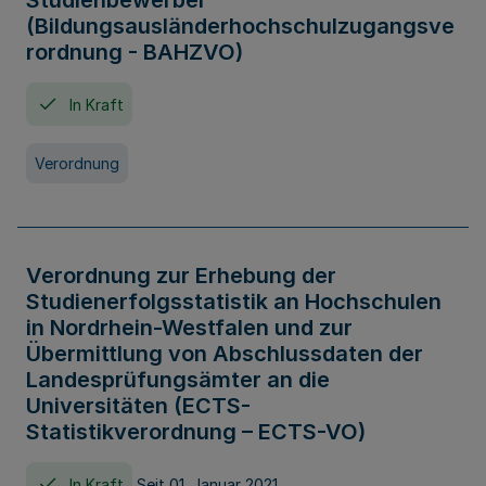
Studienbewerber
(Bildungsausländerhochschulzugangsve
rordnung - BAHZVO)
In Kraft
Verordnung
Verordnung zur Erhebung der
Studienerfolgsstatistik an Hochschulen
in Nordrhein-Westfalen und zur
Übermittlung von Abschlussdaten der
Landesprüfungsämter an die
Universitäten (ECTS-
Statistikverordnung – ECTS-VO)
In Kraft
Seit 01. Januar 2021