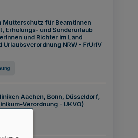
n Mutterschutz für Beamtinnen
it, Erholungs- und Sonderurlaub
rinnen und Richter im Land
nd Urlaubsverordnung NRW - FrUrlV
nung
liniken Aachen, Bonn, Düsseldorf,
klinikum-Verordnung - UKVO)
nung
zustimmen,