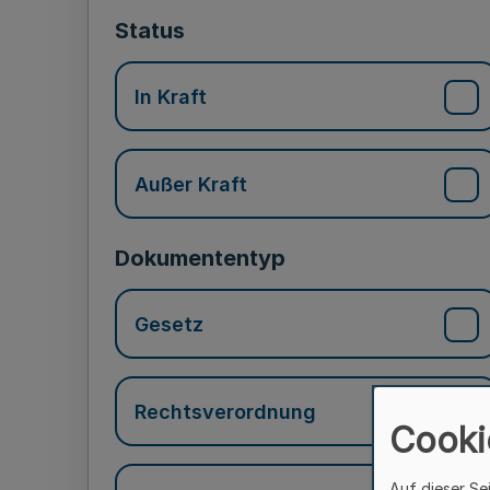
Status
In Kraft
Außer Kraft
Dokumententyp
Gesetz
Rechtsverordnung
Cooki
Auf dieser Se