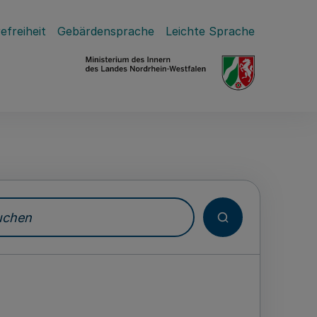
efreiheit
Gebärdensprache
Leichte Sprache
hen