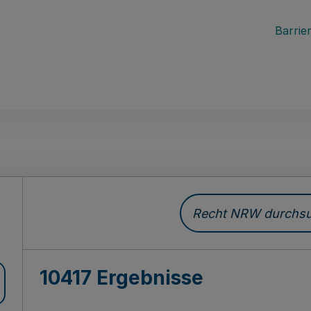
Barrier
Recht NRW durchsuc
10417 Ergebnisse