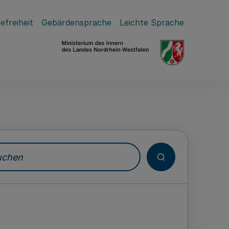
efreiheit
Gebärdensprache
Leichte Sprache
hen