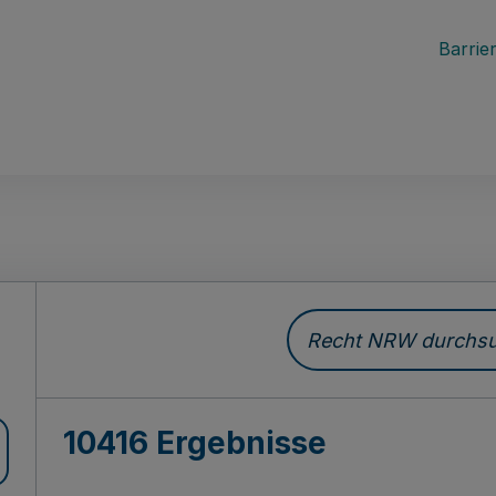
Barrier
Recht NRW durchsuc
10416 Ergebnisse