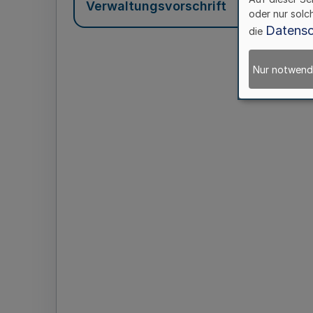
Verwaltungsvorschrift
oder nur solc
Datensc
die
Nur notwend