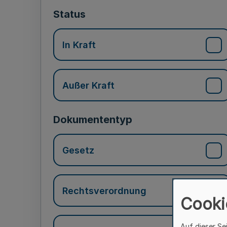
Status
In Kraft
Außer Kraft
Dokumententyp
Gesetz
Rechtsverordnung
Cooki
Auf dieser Se