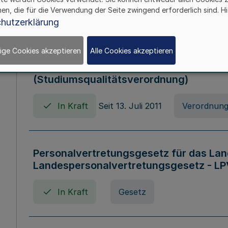
hen, die für die Verwendung der Seite zwingend erforderlich sind. Hi
In Kraft
Verordnung
hutzerklärung
ige Cookies akzeptieren
Alle Cookies akzeptieren
Verordnung zum Studiumsqualitätsges
(Studiumsqualitätsverordnung)
In Kraft
Seit 13. Juli 2011
Verordnun
Personalvertretungsgesetz für das Lan
Landespersonalvertretungsgesetz - LP
In Kraft
Gesetz