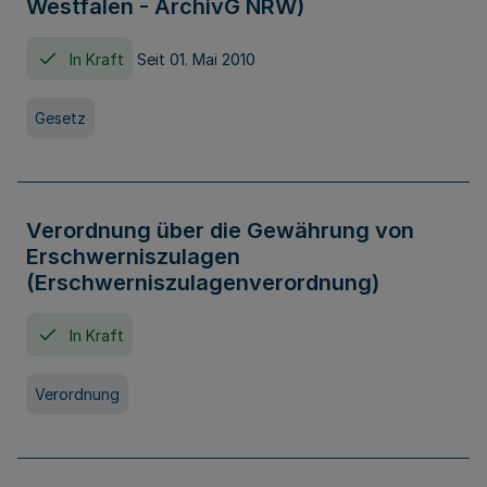
Westfalen - ArchivG NRW)
In Kraft
Seit 01. Mai 2010
Gesetz
Verordnung über die Gewährung von
Erschwerniszulagen
(Erschwerniszulagenverordnung)
In Kraft
Verordnung