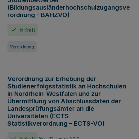
Studienbewerber
(Bildungsausländerhochschulzugangsve
rordnung - BAHZVO)
In Kraft
Verordnung
Verordnung zur Erhebung der
Studienerfolgsstatistik an Hochschulen
in Nordrhein-Westfalen und zur
Übermittlung von Abschlussdaten der
Landesprüfungsämter an die
Universitäten (ECTS-
Statistikverordnung – ECTS-VO)
In Kraft
Seit 01. Januar 2021