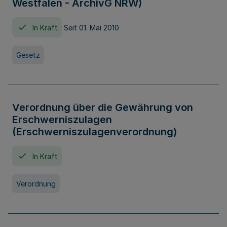
Westfalen - ArchivG NRW)
In Kraft
Seit 01. Mai 2010
Gesetz
Verordnung über die Gewährung von
Erschwerniszulagen
(Erschwerniszulagenverordnung)
In Kraft
Verordnung