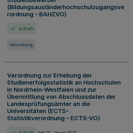
Studienbewerber
(Bildungsausländerhochschulzugangsve
rordnung - BAHZVO)
In Kraft
Verordnung
Verordnung zur Erhebung der
Studienerfolgsstatistik an Hochschulen
in Nordrhein-Westfalen und zur
Übermittlung von Abschlussdaten der
Landesprüfungsämter an die
Universitäten (ECTS-
Statistikverordnung – ECTS-VO)
In Kraft
Seit 01. Januar 2021