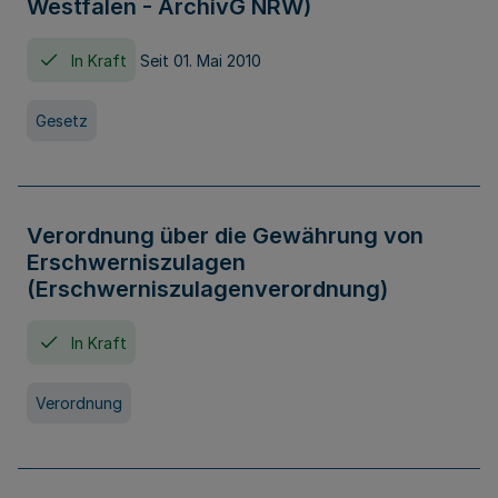
Westfalen - ArchivG NRW)
In Kraft
Seit 01. Mai 2010
Gesetz
Verordnung über die Gewährung von
Erschwerniszulagen
(Erschwerniszulagenverordnung)
In Kraft
Verordnung