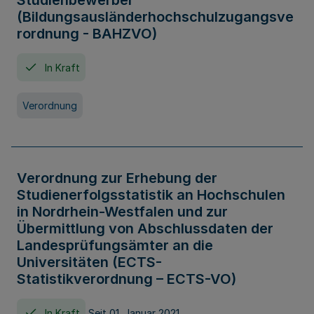
Studienbewerber
(Bildungsausländerhochschulzugangsve
rordnung - BAHZVO)
In Kraft
Verordnung
Verordnung zur Erhebung der
Studienerfolgsstatistik an Hochschulen
in Nordrhein-Westfalen und zur
Übermittlung von Abschlussdaten der
Landesprüfungsämter an die
Universitäten (ECTS-
Statistikverordnung – ECTS-VO)
In Kraft
Seit 01. Januar 2021