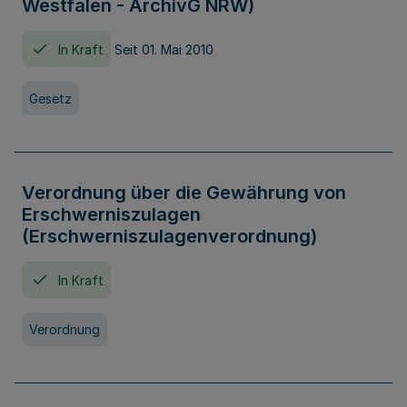
Westfalen - ArchivG NRW)
In Kraft
Seit 01. Mai 2010
Gesetz
Verordnung über die Gewährung von
Erschwerniszulagen
(Erschwerniszulagenverordnung)
In Kraft
Verordnung