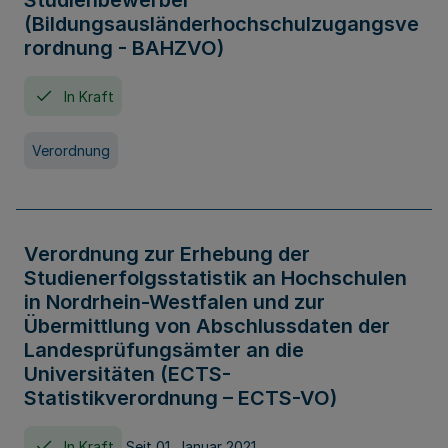
Studienbewerber
(Bildungsausländerhochschulzugangsve
rordnung - BAHZVO)
In Kraft
Verordnung
Verordnung zur Erhebung der
Studienerfolgsstatistik an Hochschulen
in Nordrhein-Westfalen und zur
Übermittlung von Abschlussdaten der
Landesprüfungsämter an die
Universitäten (ECTS-
Statistikverordnung – ECTS-VO)
In Kraft
Seit 01. Januar 2021