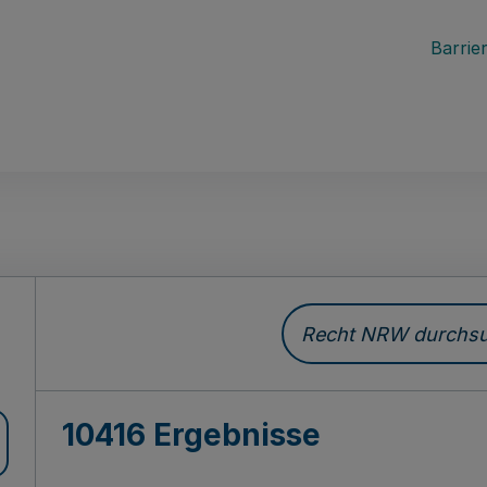
Barrier
Recht NRW durchsuc
10416 Ergebnisse