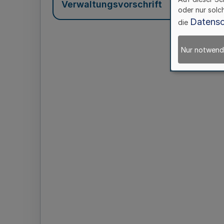
Verwaltungsvorschrift
oder nur solc
Datensc
die
Nur notwend