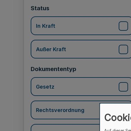
Status
In Kraft
Außer Kraft
Dokumententyp
Gesetz
Rechtsverordnung
Cooki
Auf dieser Se