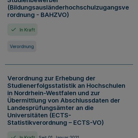
Studienbewerber
(Bildungsausländerhochschulzugangsve
rordnung - BAHZVO)
In Kraft
Verordnung
Verordnung zur Erhebung der
Studienerfolgsstatistik an Hochschulen
in Nordrhein-Westfalen und zur
Übermittlung von Abschlussdaten der
Landesprüfungsämter an die
Universitäten (ECTS-
Statistikverordnung – ECTS-VO)
In Kraft
Seit 01. Januar 2021