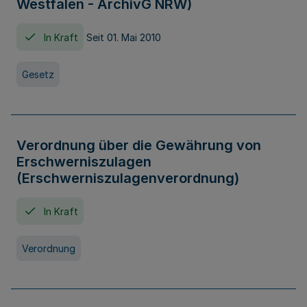
Westfalen - ArchivG NRW)
In Kraft
Seit 01. Mai 2010
Gesetz
Verordnung über die Gewährung von
Erschwerniszulagen
(Erschwerniszulagenverordnung)
In Kraft
Verordnung