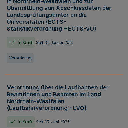
in Nordrhein-Westfalen und zur
Übermittlung von Abschlussdaten der
Landesprüfungsämter an die
Universitäten (ECTS-
Statistikverordnung – ECTS-VO)
In Kraft
Seit 01. Januar 2021
Verordnung
Verordnung über die Laufbahnen der
Beamtinnen und Beamten im Land
Nordrhein-Westfalen
(Laufbahnverordnung - LVO)
In Kraft
Seit 07. Juni 2025