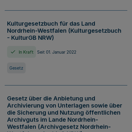
Kulturgesetzbuch für das Land
Nordrhein-Westfalen (Kulturgesetzbuch
- KulturGB NRW)
In Kraft
Seit 01. Januar 2022
Gesetz
Gesetz über die Anbietung und
Archivierung von Unterlagen sowie über
die Sicherung und Nutzung öffentlichen
Archivguts im Lande Nordrhein-
Westfalen (Archivgesetz Nordrhein-