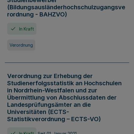
Studienbewerber
(Bildungsausländerhochschulzugangsve
rordnung - BAHZVO)
In Kraft
Verordnung
Verordnung zur Erhebung der
Studienerfolgsstatistik an Hochschulen
in Nordrhein-Westfalen und zur
Übermittlung von Abschlussdaten der
Landesprüfungsämter an die
Universitäten (ECTS-
Statistikverordnung – ECTS-VO)
In Kraft
Seit 01. Januar 2021