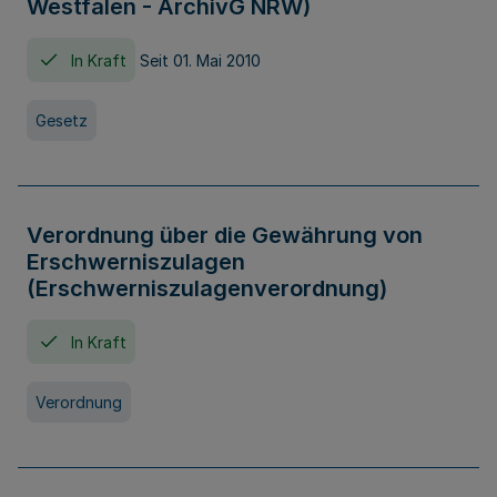
Westfalen - ArchivG NRW)
In Kraft
Seit 01. Mai 2010
Gesetz
Verordnung über die Gewährung von
Erschwerniszulagen
(Erschwerniszulagenverordnung)
In Kraft
Verordnung