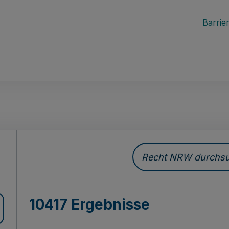
Barrier
Recht NRW durchsuc
10417 Ergebnisse