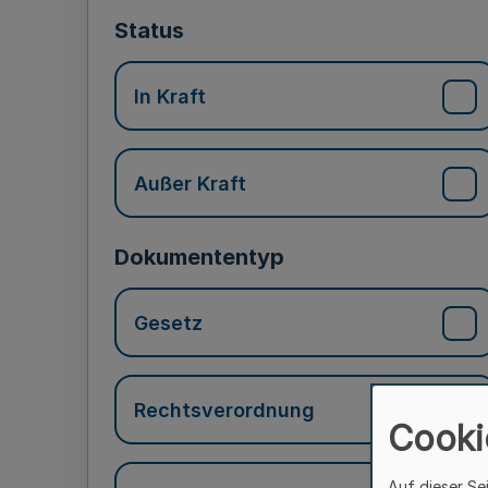
Status
In Kraft
Außer Kraft
Dokumententyp
Gesetz
Rechtsverordnung
Cooki
Auf dieser Se