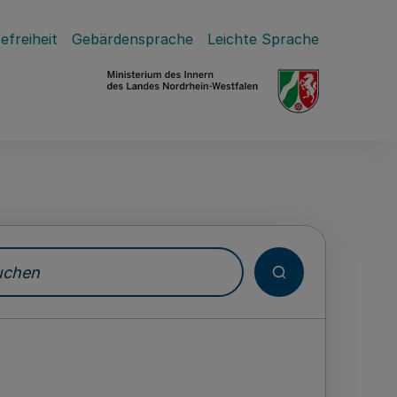
efreiheit
Gebärdensprache
Leichte Sprache
hen