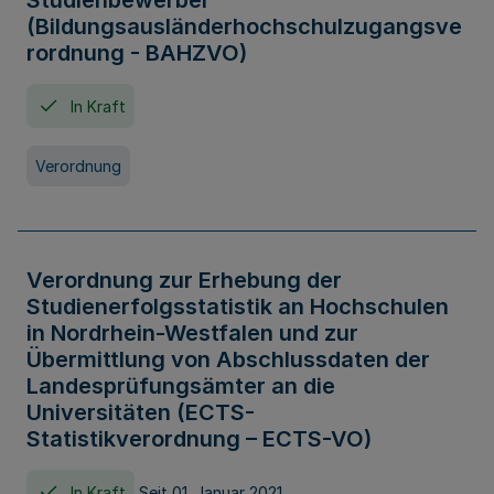
Studienbewerber
(Bildungsausländerhochschulzugangsve
rordnung - BAHZVO)
In Kraft
Verordnung
Verordnung zur Erhebung der
Studienerfolgsstatistik an Hochschulen
in Nordrhein-Westfalen und zur
Übermittlung von Abschlussdaten der
Landesprüfungsämter an die
Universitäten (ECTS-
Statistikverordnung – ECTS-VO)
In Kraft
Seit 01. Januar 2021