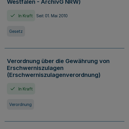
Westfalen - ArchivG NRW)
In Kraft
Seit 01. Mai 2010
Gesetz
Verordnung über die Gewährung von
Erschwerniszulagen
(Erschwerniszulagenverordnung)
In Kraft
Verordnung