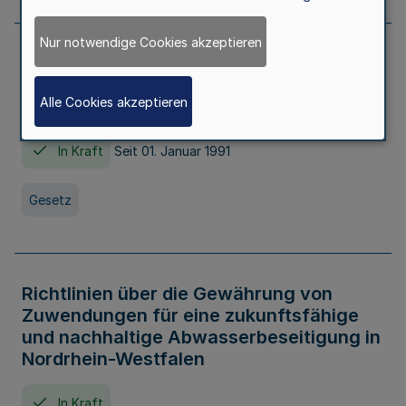
Nur notwendige Cookies akzeptieren
Erstes Gesetz zur Ausführung des
Kinder- und Jugendhilfegesetzes - AG -
Alle Cookies akzeptieren
KJHG -
In Kraft
Seit 01. Januar 1991
Gesetz
Richtlinien über die Gewährung von
Zuwendungen für eine zukunftsfähige
und nachhaltige Abwasserbeseitigung in
Nordrhein-Westfalen
In Kraft