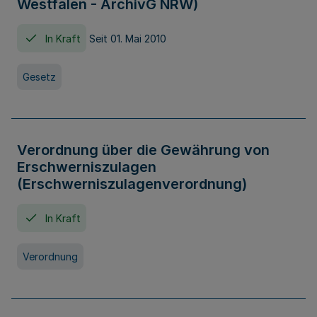
Westfalen - ArchivG NRW)
In Kraft
Seit 01. Mai 2010
Gesetz
Verordnung über die Gewährung von
Erschwerniszulagen
(Erschwerniszulagenverordnung)
In Kraft
Verordnung