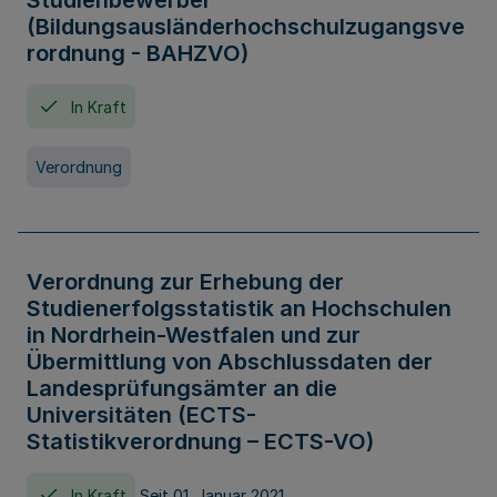
Studienbewerber
(Bildungsausländerhochschulzugangsve
rordnung - BAHZVO)
In Kraft
Verordnung
Verordnung zur Erhebung der
Studienerfolgsstatistik an Hochschulen
in Nordrhein-Westfalen und zur
Übermittlung von Abschlussdaten der
Landesprüfungsämter an die
Universitäten (ECTS-
Statistikverordnung – ECTS-VO)
In Kraft
Seit 01. Januar 2021